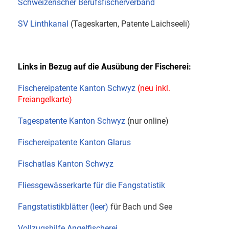
Schweizerischer Berufsfischerverband
SV Linthkanal
(Tageskarten, Patente Laichseeli)
Links in Bezug auf die Ausübung der Fischerei:
Fischereipatente Kanton Schwyz
(neu inkl.
Freiangelkarte)
Tagespatente Kanton Schwyz
(nur online)
Fischereipatente Kanton Glarus
Fischatlas Kanton Schwyz
Fliessgewässerkarte für die Fangstatistik
Fangstatistikblätter (leer)
für Bach und See
Vollzugshilfe Angelfischerei