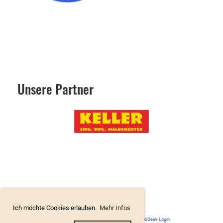
Unsere Partner
Ich möchte Cookies erlauben.
Mehr Infos
Powered by ClubDesk Vereinssoftware
|
ClubDesk Login