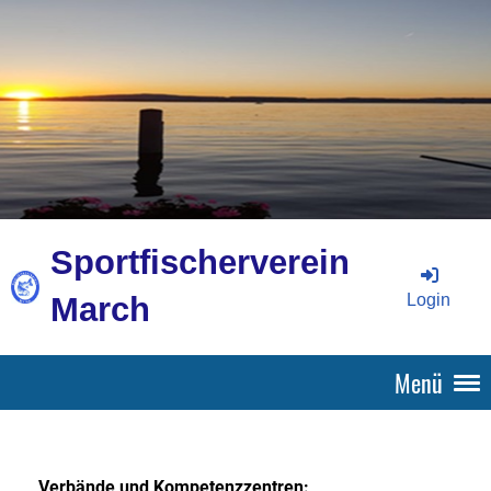
Sportfischerverein
Login
March
Menü
Verbände und Kompetenzzentren: