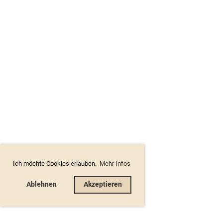
Ich möchte Cookies erlauben.
Mehr Infos
Ablehnen
Akzeptieren