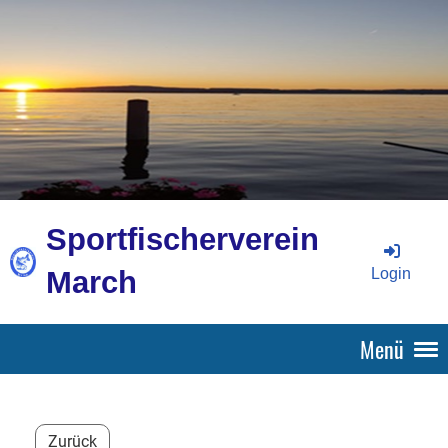
Sportfischerverein
Login
March
Menü
Zurück