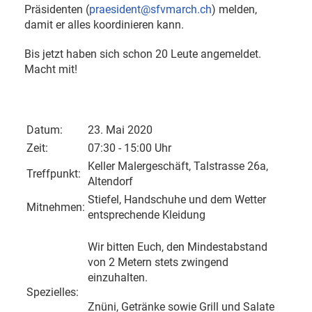
Präsidenten (
praesident@sfvmarch.ch
) melden,
damit er alles koordinieren kann.
Bis jetzt haben sich schon 20 Leute angemeldet.
Macht mit!
Datum:
23. Mai 2020
Zeit:
07:30 - 15:00 Uhr
Keller Malergeschäft, Talstrasse 26a,
Treffpunkt:
Altendorf
Stiefel, Handschuhe und dem Wetter
Mitnehmen:
entsprechende Kleidung
Wir bitten Euch, den Mindestabstand
von 2 Metern stets zwingend
einzuhalten.
Spezielles:
Znüni, Getränke sowie Grill und Salate