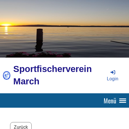
Sportfischerverein
Login
March
Menü
Zurück