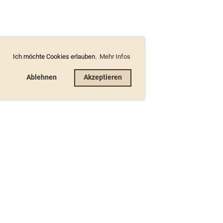
Ich möchte Cookies erlauben.
Mehr Infos
Ablehnen
Akzeptieren