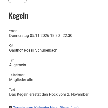
Kegeln
Wann
Donnerstag 05.11.2026 18:30 - 22:30
Ort
Gasthof Rössli Schübelbach
Typ
Allgemein
Teilnehmer
Mitglieder alle
Text
Das Kegeln ersetzt den Höck vom 2. November!
Termin zum Kalender hinzufügen (.ics)