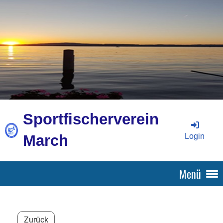
Sportfischerverein
Login
March
Menü
Zurück