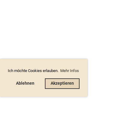
Ich möchte Cookies erlauben.
Mehr Infos
Ablehnen
Akzeptieren